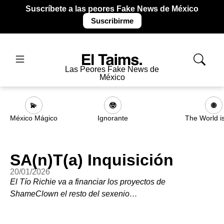
Suscríbete a las peores Fake News de México
Suscribirme
Las Peores Fake News de
México
💫
🤓
🌐
México Mágico
Ignorante
The World i
SA(n)T(a) Inquisición
20/01/2026
El Tío Richie va a financiar los proyectos de
ShameClown el resto del sexenio…