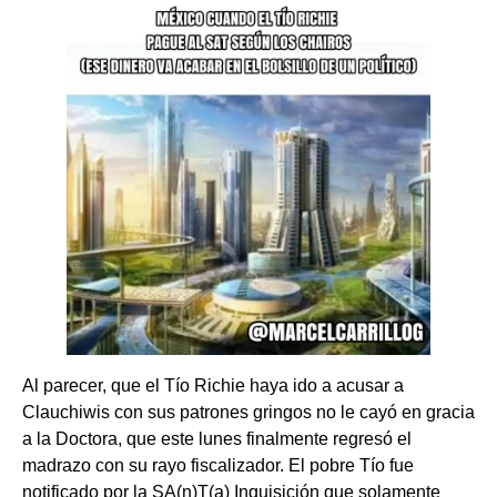
Al parecer, que el Tío Richie haya ido a acusar a
Clauchiwis con sus patrones gringos no le cayó en gracia
a la Doctora, que este lunes finalmente regresó el
madrazo con su rayo fiscalizador. El pobre Tío fue
notificado por la SA(n)T(a) Inquisición que solamente