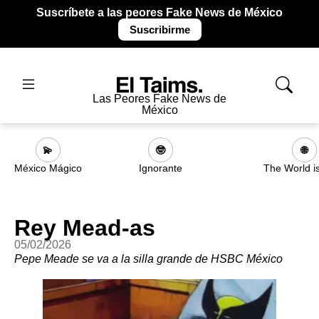
Suscríbete a las peores Fake News de México
Suscribirme
Las Peores Fake News de
México
💫
🤓
🌐
México Mágico
Ignorante
The World i
Rey Mead-as
05/02/2026
Pepe Meade se va a la silla grande de HSBC México