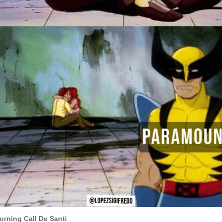
Morning Call De Santi