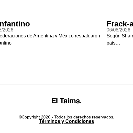
-nfantino
Frack-
8/2026
06/08/2026
federaciones de Argentina y México respaldaron
Según Shame 
antino
país…
©Copyright 2026 - Todos los derechos reservados.
Términos y Condiciones