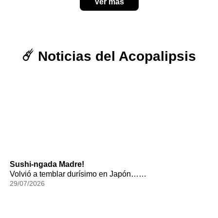
Ver más
☄️ Noticias del Acopalipsis
Sushi-ngada Madre!
Volvió a temblar durísimo en Japón……
29/07/2026