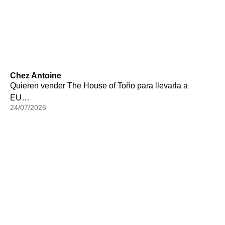
Chez Antoine
Quieren vender The House of Toño para llevarla a
EU…
24/07/2026