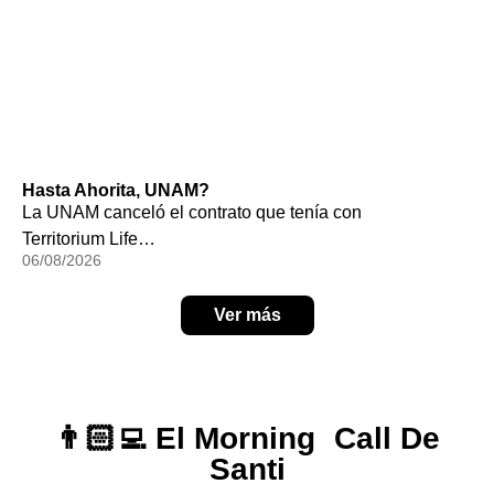
Hasta Ahorita, UNAM?
La UNAM canceló el contrato que tenía con
Territorium Life…
06/08/2026
Ver más
👨🏻‍💻 El Morning Call De
Santi