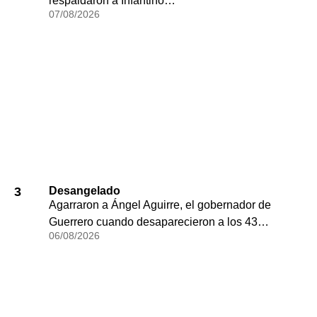
respaldaron a Infantino…
07/08/2026
3
Desangelado
Agarraron a Ángel Aguirre, el gobernador de
Guerrero cuando desaparecieron a los 43…
06/08/2026