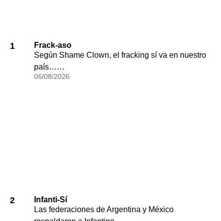
1
Frack-aso
Según Shame Clown, el fracking sí va en nuestro
país……
06/08/2026
2
Infanti-Sí
Las federaciones de Argentina y México