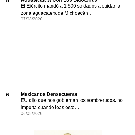
5
El Ejército mandó a 1,500 soldados a cuidar la
zona aguacatera de Michoacán…
07/08/2026
6
Mexicanos Densecuenta
EU dijo que nos gobiernan los sombrerudos, no
importa cuando leas esto…
06/08/2026