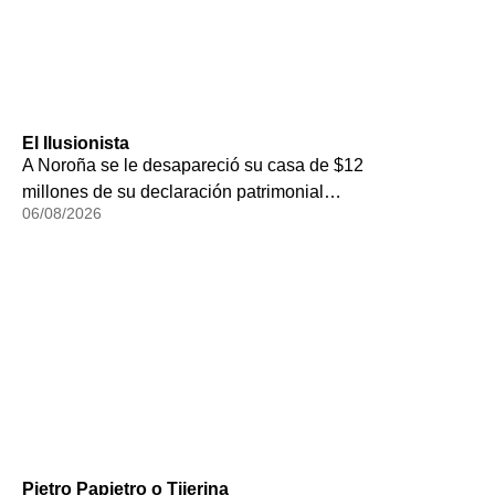
El Ilusionista
A Noroña se le desapareció su casa de $12
millones de su declaración patrimonial…
06/08/2026
Pietro Papietro o Tijerina