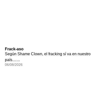
Frack-aso
Según Shame Clown, el fracking sí va en nuestro
país……
06/08/2026