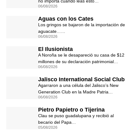
no importa cuando leas esto…
06/08/2026
Aguas con los Cates
Los gringos se bajaron de la importación de
aguacate……
06/08/2026
El Ilusionista
A Noroña se le desapareció su casa de $12
millones de su declaración patrimonial…
06/08/2026
Jalisco International Social Club
Agarraron a una célula del Jalisco’s New
Generation Club en la Madre Patria…
06/08/2026
Pietro Papietro o Tijerina
Clau se puso guadalupana y recibió al
becario del Papa…
05/08/2026