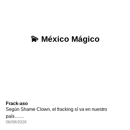
💫 México Mágico
Frack-aso
Según Shame Clown, el fracking sí va en nuestro
país……
06/08/2026