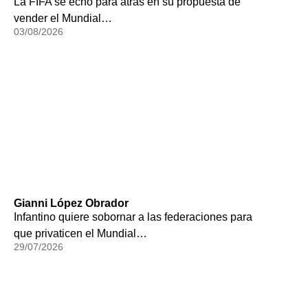
La FIFA se echó para atrás en su propuesta de
vender el Mundial…
03/08/2026
Gianni López Obrador
Infantino quiere sobornar a las federaciones para
que privaticen el Mundial…
29/07/2026