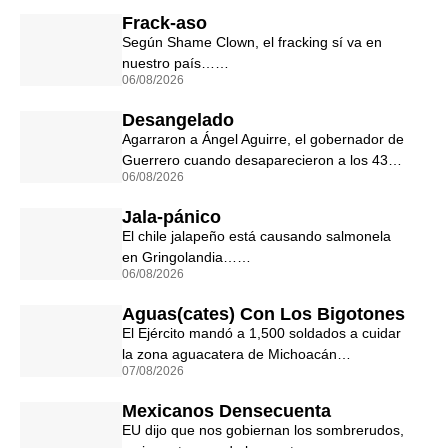
Frack-aso
Según Shame Clown, el fracking sí va en
nuestro país……
06/08/2026
Desangelado
Agarraron a Ángel Aguirre, el gobernador de
Guerrero cuando desaparecieron a los 43…
06/08/2026
Jala-pánico
El chile jalapeño está causando salmonela
en Gringolandia……
06/08/2026
Aguas(cates) Con Los Bigotones
El Ejército mandó a 1,500 soldados a cuidar
la zona aguacatera de Michoacán…
07/08/2026
Mexicanos Densecuenta
EU dijo que nos gobiernan los sombrerudos,