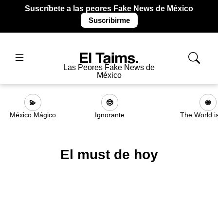
Suscríbete a las peores Fake News de México
Suscribirme
Las Peores Fake News de
México
💫
🤓
🌐
México Mágico
Ignorante
The World i
El must de hoy