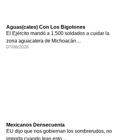
Aguas(cates) Con Los Bigotones
El Ejército mandó a 1,500 soldados a cuidar la
zona aguacatera de Michoacán…
07/08/2026
Mexicanos Densecuenta
EU dijo que nos gobiernan los sombrerudos, no
importa cuando leas esto…